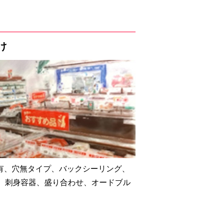
け
有、穴無タイプ、バックシーリング、
プ、刺身容器、盛り合わせ、オードブル