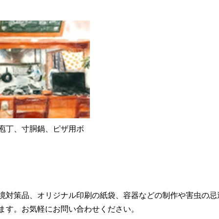
庖丁、寸胴鍋、ピザ用ボ
境対策品、オリジナル印刷の紙袋、容器などの制作や害虫の忌
ます。お気軽にお問い合わせください。