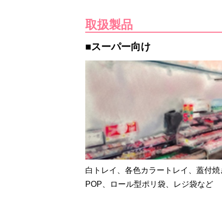
取扱製品
■スーパー向け
白トレイ、各色カラートレイ、蓋付焼
POP、ロール型ポリ袋、レジ袋など